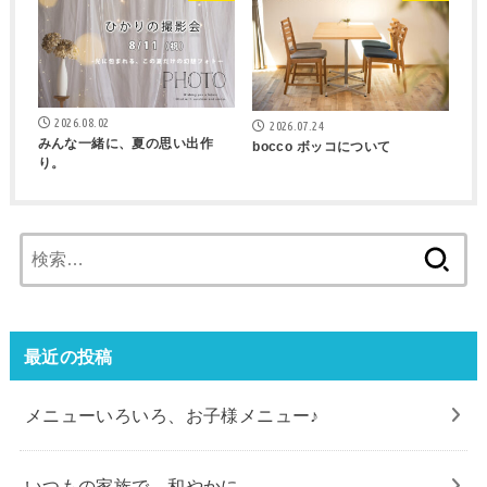
2026.08.02
2026.07.24
みんな一緒に、夏の思い出作
bocco ボッコについて
り。
検
索:
最近の投稿
メニューいろいろ、お子様メニュー♪
いつもの家族で、和やかに。