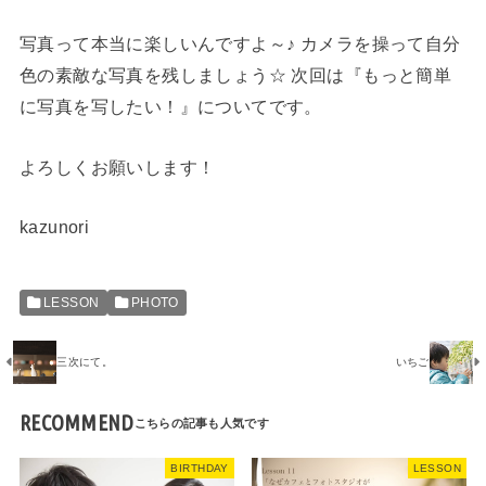
写真って本当に楽しいんですよ～♪ カメラを操って自分
色の素敵な写真を残しましょう☆ 次回は『もっと簡単
に写真を写したい！』についてです。
よろしくお願いします！
kazunori
LESSON
PHOTO
三次にて。
いちご
RECOMMEND
BIRTHDAY
LESSON