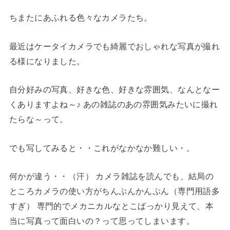
ちまたにあふれる色々なカメラたち。
最近はケータイカメラでも綺麗でおしゃれな写真が撮れ
る様になりました。
自分好みの写真、好きな色、好きな雰囲気、なんとなー
くありますよね～♪ あの雑誌のあの雰囲気みたいに撮れ
たらな～って。
でも写してみると・・これがなかなか難しい・。
何かが違う・・（汗） カメラ雑誌を読んでも、結局の
ところカメラの使い方がちんぷんかんぷん（専門用語多
すぎ） 専門的でメカニカルなとこばっかり見えて、本
当に写真って面白いの？って思ってしまいます。