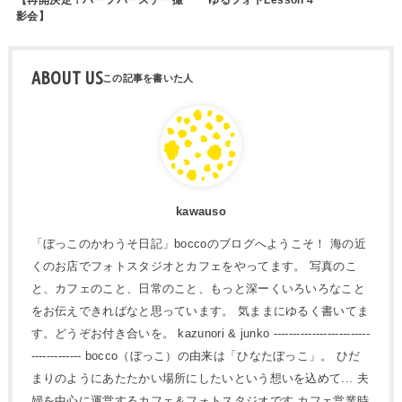
影会】
ABOUT US
kawauso
「ぼっこのかわうそ日記」boccoのブログへようこそ！ 海の近
くのお店でフォトスタジオとカフェをやってます。 写真のこ
と、カフェのこと、日常のこと、もっと深ーくいろいろなこと
をお伝えできればなと思っています。 気ままにゆるく書いてま
す。どうぞお付き合いを。 kazunori & junko -------------------------
------------- bocco（ぼっこ）の由来は「ひなたぼっこ」。 ひだ
まりのようにあたたかい場所にしたいという想いを込めて... 夫
婦を中心に運営するカフェ＆フォトスタジオです カフェ営業時