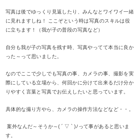
写真は後でゆっくり見返したり、みんなとワイワイ一緒
に見れますしね！ ここぞという時は写真のスキルは役
に立ちます！（我が子の普段の写真など）
自分も我が子の写真を残す時、写真やってて本当に良か
った～って思いました。
なのでここで少しでも写真の事、カメラの事、撮影を実
際にしている立場から、何回かに分けて出来るだけ分か
りやすく言葉と写真でお伝えしたいと思っています。
具体的な撮り方やら、カメラの操作方法などなど・・。
案外なんだ～そうか～( ´ ▽ ` )ﾉって事があると思いま
す。