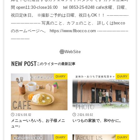
間 open11:30-close16:00 tel 0853-25-8248 cafe水曜、日曜、
祝日定休日。 ※撮影ご予約は日曜、祝日もOK！！ ----------------
---------------------- 写真のこと、カフェのこと、 詳しくはbocco
のホームページへ。 https://www.8bocco.com -----------------------
--------------
NEW POST
DIARY
DIARY
2026.08.02
2026.08.02
メニューいろいろ、お子様メニ
いつもの家族で、和やかに。
ュー♪
DIARY
DIARY