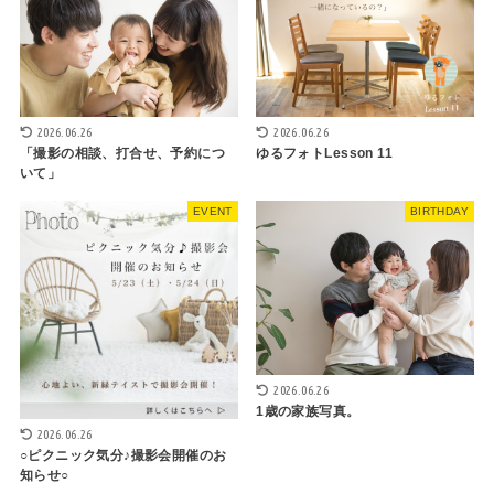
2026.06.26
2026.06.26
「撮影の相談、打合せ、予約につ
ゆるフォトLesson 11
いて」
EVENT
BIRTHDAY
2026.06.26
1歳の家族写真。
2026.06.26
○ピクニック気分♪撮影会開催のお
知らせ○