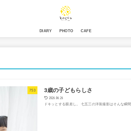
DIARY
PHOTO
CAFE
3歳の子どもらしさ
753
2026.06.26
ドキッとする眼差し。 七五三の洋装撮影はそんな瞬