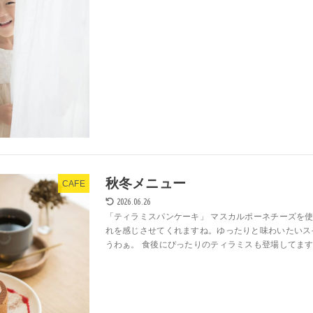
秋冬メニュー
CAFE
2026.06.26
「ティラミスパンケーキ」 マスカルポーネチーズを
れを感じさせてくれますね。ゆったりと味わいたいス
うわぁ。 食後にぴったりのティラミスも登場してます。