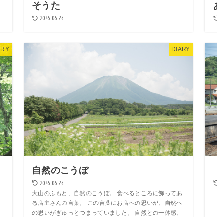
そうた
2026.06.26
ARY
DIARY
自然のこうぼ
2026.06.26
大山のふもと、自然のこうぼ。 食べるところに飾ってあ
る店主さんの言葉。 この言葉にお店への思いが、自然へ
の思いがぎゅっとつまっていました。 自然との一体感、