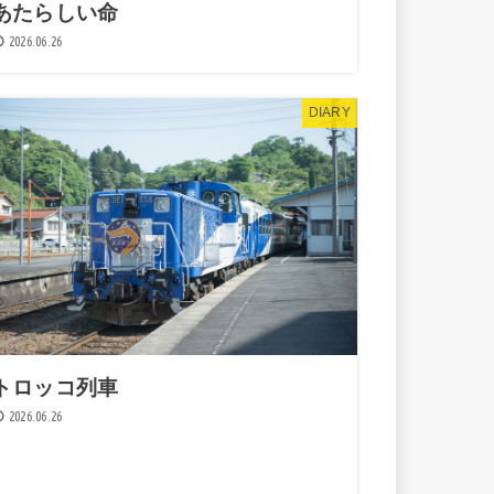
あたらしい命
2026.06.26
DIARY
トロッコ列車
2026.06.26