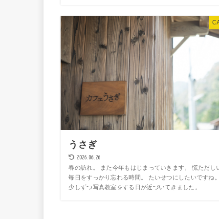
C
うさぎ
2026.06.26
春の訪れ。 また今年もはじまっていきます。 慌ただし
毎日をすっかり忘れる時間。 たいせつにしたいですね
少しずつ写真教室をする日が近づいてきました。