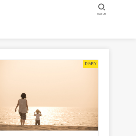
SEARCH
DIARY