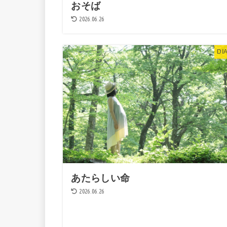
おそば
2026.06.26
DI
あたらしい命
2026.06.26