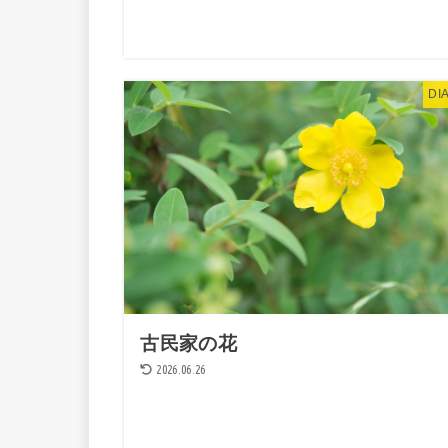
DI
古民家の花
2026.06.26