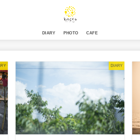
DIARY
PHOTO
CAFE
ARY
DIARY