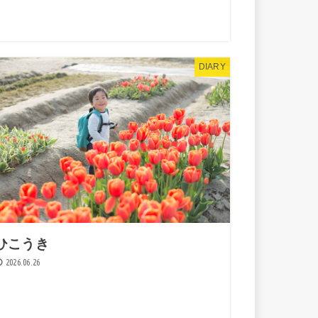
DIARY
ひこうき
2026.06.26