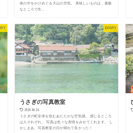
体の中をかけめぐる大山の空気。 美味しいものは、素敵
なところで生...
ARY
DIARY
うさぎの写真教室
2026.06.26
うさぎの町全体を包むあたたかな空気感。 感じるところ
は人それぞれ。 写真は色々な表情をみせてくれます。 し
かしまあ、写真教室の日が晴れて良かった！