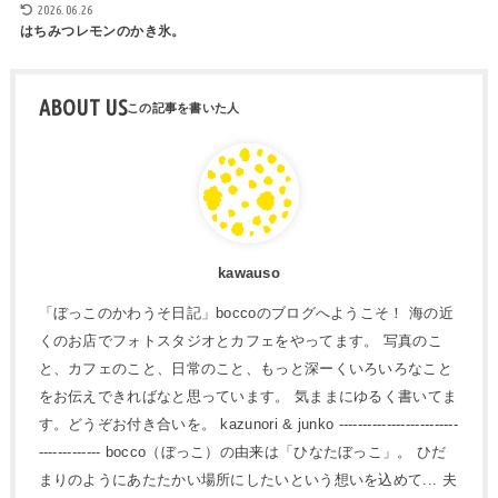
2026.06.26
はちみつレモンのかき氷。
ABOUT US
kawauso
「ぼっこのかわうそ日記」boccoのブログへようこそ！ 海の近
くのお店でフォトスタジオとカフェをやってます。 写真のこ
と、カフェのこと、日常のこと、もっと深ーくいろいろなこと
をお伝えできればなと思っています。 気ままにゆるく書いてま
す。どうぞお付き合いを。 kazunori & junko -------------------------
------------- bocco（ぼっこ）の由来は「ひなたぼっこ」。 ひだ
まりのようにあたたかい場所にしたいという想いを込めて... 夫