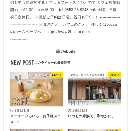
婦を中心に運営するカフェ＆フォトスタジオです カフェ営業時
間 open11:30-close16:00 tel 0853-25-8248 cafe水曜、日曜、
祝日定休日。 ※撮影ご予約は日曜、祝日もOK！！ ----------------
---------------------- 写真のこと、カフェのこと、 詳しくはbocco
のホームページへ。 https://www.8bocco.com -----------------------
--------------
NEW POST
DIARY
DIARY
2026.08.02
2026.08.02
メニューいろいろ、お子様メニ
いつもの家族で、和やかに。
ュー♪