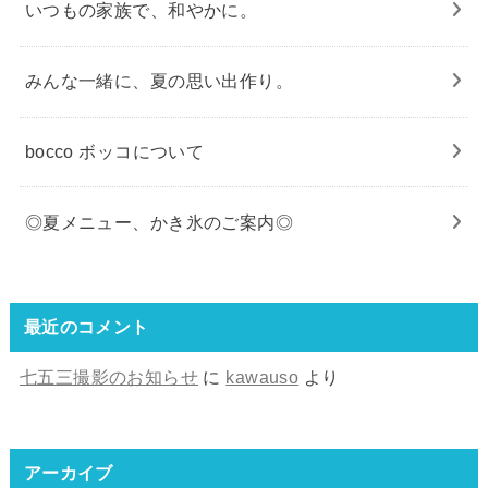
いつもの家族で、和やかに。
みんな一緒に、夏の思い出作り。
bocco ボッコについて
◎夏メニュー、かき氷のご案内◎
最近のコメント
七五三撮影のお知らせ
に
kawauso
より
アーカイブ