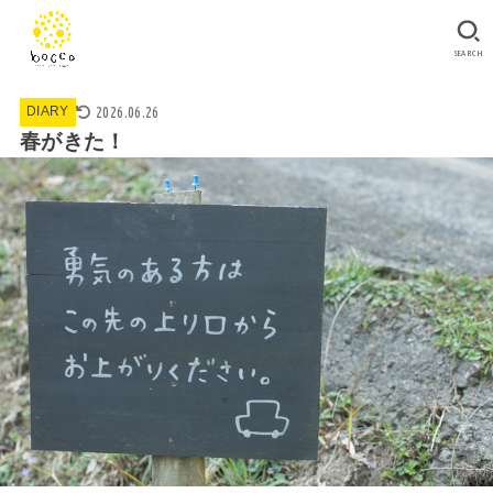
SEARCH
2026.06.26
DIARY
春がきた！