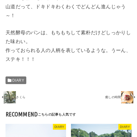
山道だって、ドキドキわくわくでどんどん進んじゃう
～！
天然酵母のパンは、もちもちして素朴だけどしっかりし
た味わい。
作っておられる人の人柄を表しているような。うーん、
ステキ！！！
DIARY
さくら
癒しの時間
RECOMMEND
DIARY
DIARY