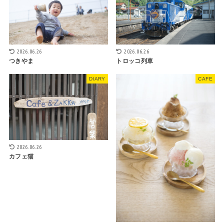
2026.06.26
2026.06.26
つきやま
トロッコ列車
DIARY
CAFE
2026.06.26
カフェ猫