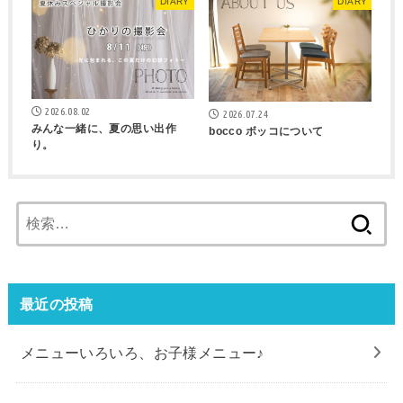
DIARY
DIARY
2026.08.02
2026.07.24
みんな一緒に、夏の思い出作
bocco ボッコについて
り。
検
索:
最近の投稿
メニューいろいろ、お子様メニュー♪