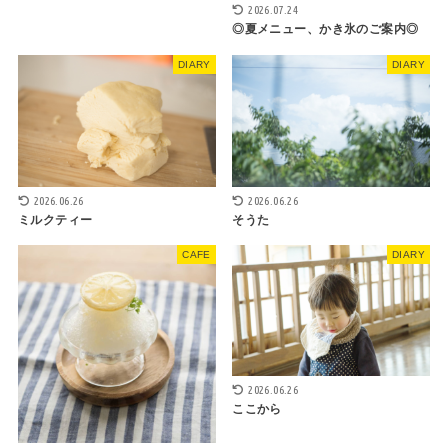
2026.07.24
◎夏メニュー、かき氷のご案内◎
DIARY
DIARY
2026.06.26
2026.06.26
ミルクティー
そうた
CAFE
DIARY
2026.06.26
ここから